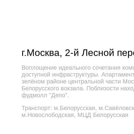
г.Москва, 2-й Лесной пер
Воплощение идеального сочетания ком
доступной инфраструктуры. Апартамен
зелёном районе центральной части Мос
Белорусского вокзала. Поблизости нахо
фудмолл "Депо".
Транспорт: м.Белорусская, м.Савёловс
м.Новослободская, МЦД Белорусская