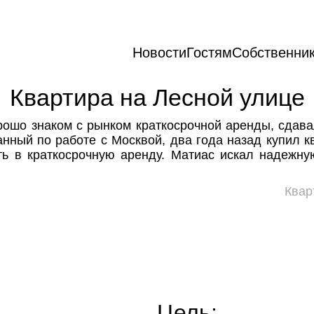
Новости
Гостям
Собственни
Квартира на Лесной улице
рошо знаком с рынком краткосрочной аренды, сдава
ный по работе с Москвой, два года назад купил к
ть в краткосрочную аренду. Матиас искал надеж
Квар
Цель: