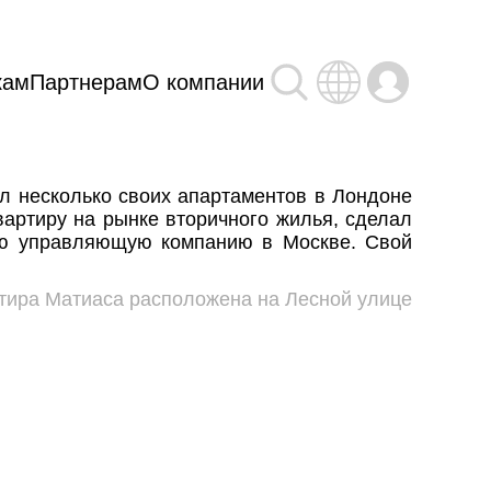
кам
Партнерам
О компании
л несколько своих апартаментов в Лондоне
вартиру на рынке вторичного жилья, сделал
ную управляющую компанию в Москве. Свой
тира Матиаса расположена на Лесной улице