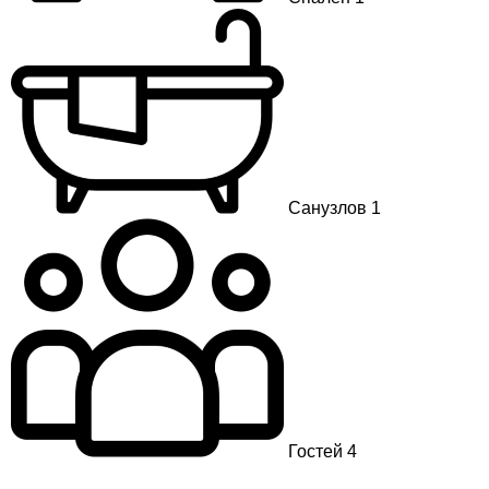
Санузлов 1
Гостей 4