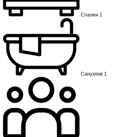
Спален 1
Санузлов 1