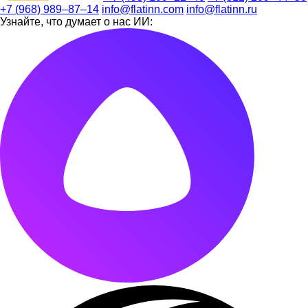
+7 (968) 989–87–14
info@flatinn.com
info@flatinn.ru
Узнайте, что думает о нас ИИ: