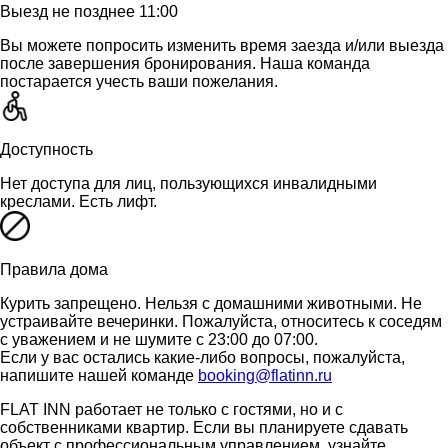
Выезд не позднее 11:00
Вы можете попросить изменить время заезда и/или выезда
после завершения бронирования. Наша команда
постарается учесть ваши пожелания.
Доступность
Нет доступа для лиц, пользующихся инвалидными
креслами. Есть лифт.
Правила дома
Курить запрещено. Нельзя с домашними животными. Не
устраивайте вечеринки. Пожалуйста, относитесь к соседям
с уважением и не шумите с 23:00 до 07:00.
Если у вас остались какие-либо вопросы, пожалуйста,
напишите нашей команде
booking@flatinn.ru
FLAT INN работает не только с гостями, но и с
собственниками квартир. Если вы планируете сдавать
объект с профессиональным управлением, узнайте