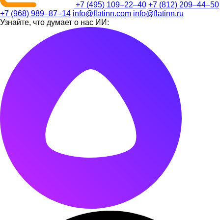
+7 (495) 109–22–40
+7 (812) 209–44–50
+7 (968) 989–87–14
info@flatinn.com
info@flatinn.ru
Узнайте, что думает о нас ИИ: