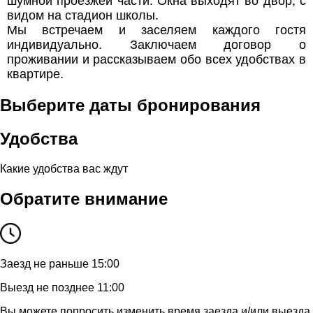
шумной проезжей части. Окна выходят во двор, с
видом на стадион школы.
Мы встречаем и заселяем каждого гостя
индивидуально. Заключаем договор о
проживании и рассказываем обо всех удобствах в
квартире.
Выберите даты бронирования
Удобства
Какие удобства вас ждут
Обратите внимание
Заезд не раньше 15:00
Выезд не позднее 11:00
Вы можете попросить изменить время заезда и/или выезда