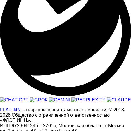
FLAT INN
– квартиры и апартаменты с сервисом.
© 2018-
2026
Общество с ограниченной ответственностью
«ФЛЭТ ИНН».
ИНН 9723041245. 127055, Московская область, г. Москва,
ул. Лесная, д. 43, эт. 2, пом.I, ком.43