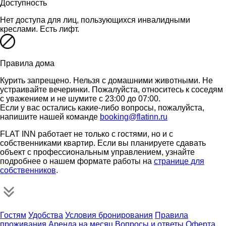
Доступность
Нет доступа для лиц, пользующихся инвалидными
креслами. Есть лифт.
Правила дома
Курить запрещено. Нельзя с домашними животными. Не
устраивайте вечеринки. Пожалуйста, относитесь к соседям
с уважением и не шумите с 23:00 до 07:00.
Если у вас остались какие-либо вопросы, пожалуйста,
напишите нашей команде
booking@flatinn.ru
FLAT INN работает не только с гостями, но и с
собственниками квартир. Если вы планируете сдавать
объект с профессиональным управлением, узнайте
подробнее о нашем формате работы на
странице для
собственников
.
Гостям
Удобства
Условия бронирования
Правила
проживания
Аренда на месяц
Вопросы и ответы
Оферта