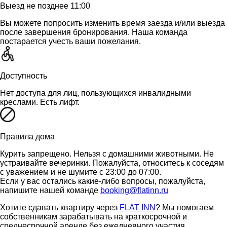
Выезд не позднее 11:00
Вы можете попросить изменить время заезда и/или выезда
после завершения бронирования. Наша команда
постарается учесть ваши пожелания.
Доступность
Нет доступа для лиц, пользующихся инвалидными
креслами. Есть лифт.
Правила дома
Курить запрещено. Нельзя с домашними животными. Не
устраивайте вечеринки. Пожалуйста, относитесь к соседям
с уважением и не шумите с 23:00 до 07:00.
Если у вас остались какие-либо вопросы, пожалуйста,
напишите нашей команде
booking@flatinn.ru
Хотите сдавать квартиру через
FLAT INN
? Мы помогаем
собственникам зарабатывать на краткосрочной и
среднесрочной аренде без ежедневного участия.