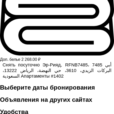
Доп. белье 2 268.00 ₽
Снять посуточно Эр-Рияд, RFNB7485، 7485 أبي
البركات الزيدي، 3610، حي النهضة، الرياض 13222،
السعودية Апартаменты #1402
Выберите даты бронирования
Объявления на других сайтах
Удобства