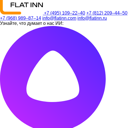
+7 (495) 109–22–40
+7 (812) 209–44–50
+7 (968) 989–87–14
info@flatinn.com
info@flatinn.ru
Узнайте, что думает о нас ИИ: