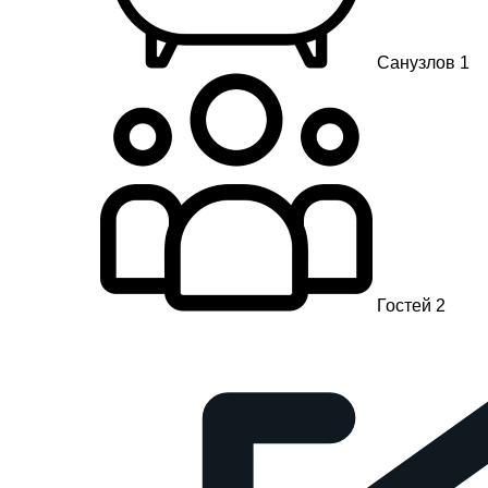
Санузлов 1
Гостей 2