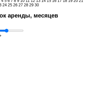
3
4
5
6
7
8
9
10
11
12
13
14
15
16
17
18
19
20
21
3
24
25
26
27
28
29
30
ок аренды, месяцев
+