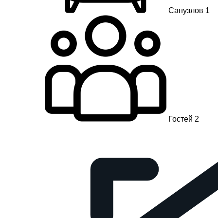
Санузлов 1
Гостей 2