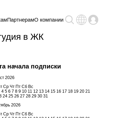
кам
Партнерам
О компании
тудия в ЖК 
та начала подписки
ст 2026
т
Ср
Чт
Пт
Сб
Вс
3
4
5
6
7
8
9
10
11
12
13
14
15
16
17
18
19
20
21
3
24
25
26
27
28
29
30
31
тябрь 2026
т
Ср
Чт
Пт
Сб
Вс