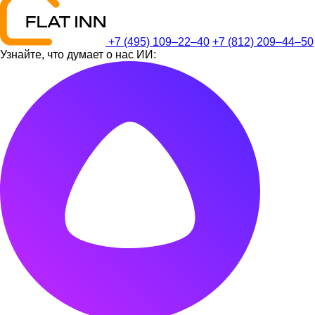
+7 (495) 109–22–40
+7 (812) 209–44–50
Узнайте, что думает о нас ИИ: