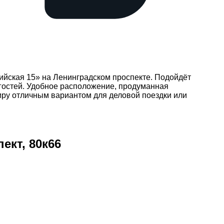
ийская 15» на Ленинградском проспекте. Подойдёт
гостей. Удобное расположение, продуманная
иру отличным вариантом для деловой поездки или
ект, 80к66