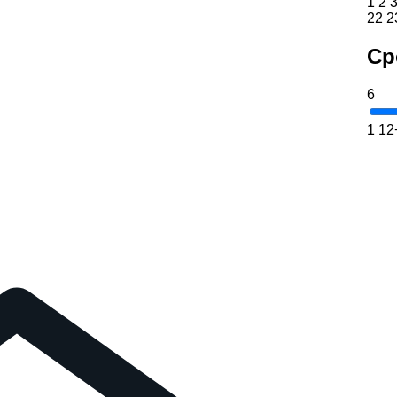
1
2
22
2
Ср
6
1
12