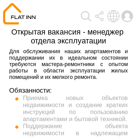
Открытая вакансия - менеджер 
отдела эксплуатации
Для обслуживания наших апартаментов и
поддержании их в идеальном состоянии
требуются мастера-ремонтники с опытом
работы в области эксплуатации жилых
помещений и их мелкого ремонта.
Обязанности:
Приемка новых объектов
недвижимости и создание кратких
инструкций по пользованию
апартаментами и бытовой техникой.
Поддержание объекта
недвижимости в надлежащем