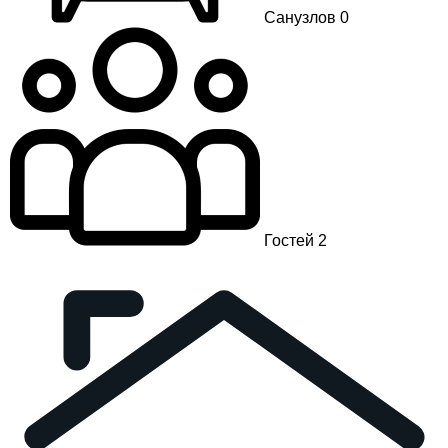
Санузлов 0
Гостей 2