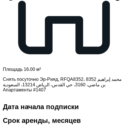
Площадь 16.00 м²
Снять посуточно Эр-Рияд, RFQA8352، 8352 محمد إبراهيم
بن ماضي، 3160، حي القدس، الرياض 13214، السعودية
Апартаменты #1407
Дата начала подписки
Срок аренды, месяцев