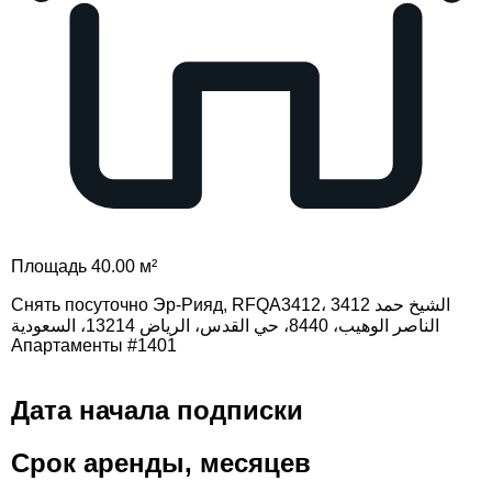
Площадь 40.00 м²
Снять посуточно Эр-Рияд, RFQA3412، 3412 الشيخ حمد
الناصر الوهيب، 8440، حي القدس، الرياض 13214، السعودية
Апартаменты #1401
Дата начала подписки
Срок аренды, месяцев