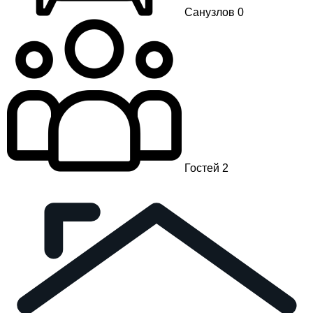
Санузлов 0
Гостей 2