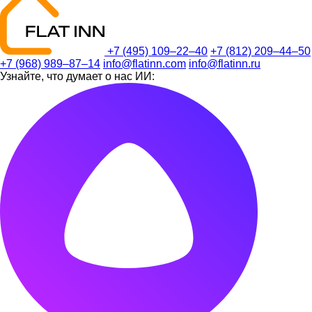
+7 (495) 109–22–40
+7 (812) 209–44–50
+7 (968) 989–87–14
info@flatinn.com
info@flatinn.ru
Узнайте, что думает о нас ИИ: